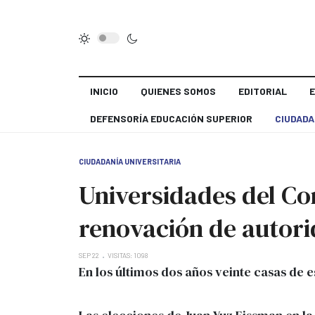
INICIO
QUIENES SOMOS
EDITORIAL
DEFENSORÍA EDUCACIÓN SUPERIOR
CIUDADA
CIUDADANÍA UNIVERSITARIA
Universidades del Con
renovación de autor
SEP 22
VISITAS: 1098
En los últimos dos años veinte casas de 