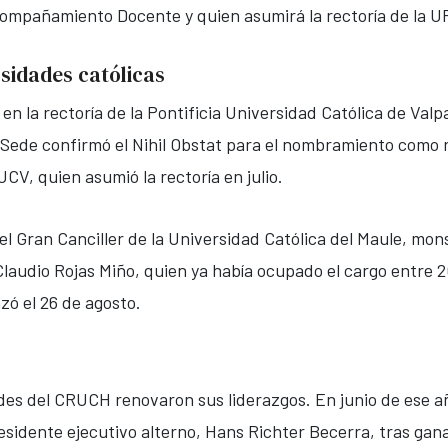
ompañamiento Docente y quien asumirá la rectoría de la U
sidades católicas
 la rectoría de la Pontificia Universidad Católica de Valpa
 Sede confirmó el Nihil Obstat para el nombramiento como
UCV, quien asumió la rectoría en julio.
l Gran Canciller de la Universidad Católica del Maule, mon
Claudio Rojas Miño, quien ya había ocupado el cargo entre 2
zó el 26 de agosto.
des del CRUCH renovaron sus liderazgos. En junio de ese añ
residente ejecutivo alterno, Hans Richter Becerra, tras ga