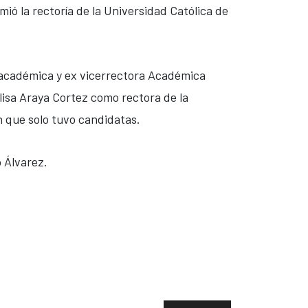
ió la rectoría de la Universidad Católica de
la académica y ex vicerrectora Académica
lisa Araya Cortez como rectora de la
n que solo tuvo candidatas.
o Álvarez.