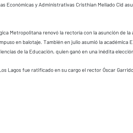
as Económicas y Administrativas Cristhian Mellado Cid asum
ógica Metropolitana renovó la rectoría con la asunción de 
impuso en balotaje. También en julio asumió la académica E
iencias de la Educación, quien ganó en una inédita elecció
Los Lagos fue ratificado en su cargo el rector Óscar Garrid