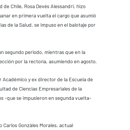
 de Chile, Rosa Devés Alessandri, hizo
s ganar en primera vuelta el cargo que asumió
as de la Salud, se impuso en el balotaje por
 un segundo periodo, mientras que en la
lección por la rectoría, asumiendo en agosto.
or Académico y ex director de la Escuela de
cultad de Ciencias Empresariales de la
des -que se impusieron en segunda vuelta-
o Carlos Gonzáles Morales, actual