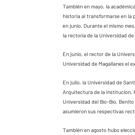
También en mayo, la académica 
historia al transformarse en la 
en junio. Durante el mismo mes,
la rectoría de la Universidad d
En junio, el rector de la Unive
Universidad de Magallanes el ex
En julio, la Universidad de San
Arquitectura de la institución,
Universidad del Bío-Bío, Benit
asumieron sus respectivas rect
También en agosto hubo eleccio