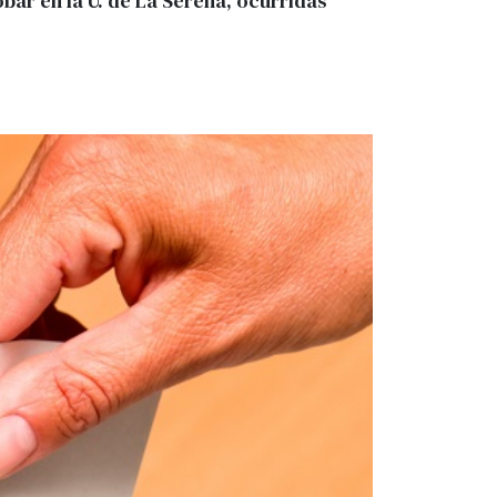
bar en la U. de La Serena, ocurridas