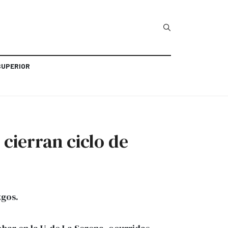
SUPERIOR
cierran ciclo de
zgos.