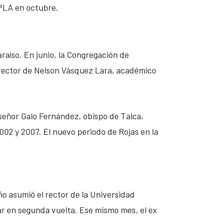
PLA en octubre.
raíso. En junio, la Congregación de
 rector de Nelson Vásquez Lara, académico
señor Galo Fernández, obispo de Talca,
002 y 2007. El nuevo periodo de Rojas en la
o asumió el rector de la Universidad
nar en segunda vuelta. Ese mismo mes, el ex