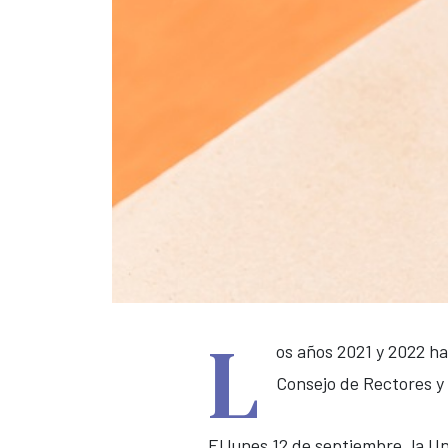
L
os años 2021 y 2022 ha
Consejo de Rectores y
El lunes 12 de septiembre, la U