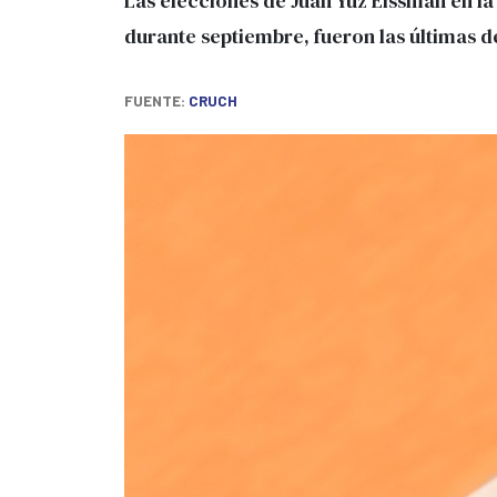
Las elecciones de Juan Yuz Eissman en la
durante septiembre, fueron las últimas de
CRUCH