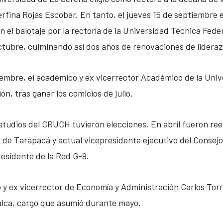
fina Rojas Escobar. En tanto, el jueves 15 de septiembre el
el balotaje por la rectoría de la Universidad Técnica Fed
tubre, culminando así dos años de renovaciones de lideraz
iembre, el académico y ex vicerrector Académico de la Univ
ión, tras ganar los comicios de julio.
studios del CRUCH tuvieron elecciones. En abril fueron ree
 de Tarapacá y actual vicepresidente ejecutivo del Consejo,
esidente de la Red G-9.
y ex vicerrector de Economía y Administración Carlos Torr
Talca, cargo que asumió durante mayo.