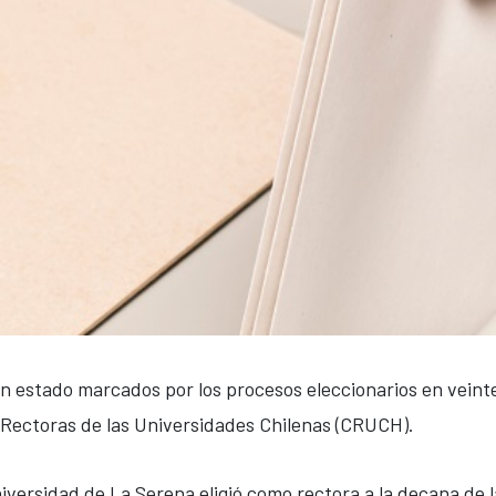
n estado marcados por los procesos eleccionarios en veinte 
 Rectoras de las Universidades Chilenas (CRUCH).
niversidad de La Serena eligió como rectora a la decana de l